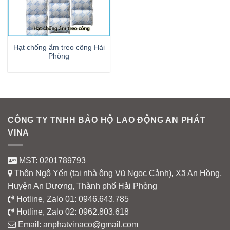
Hạt chống ẩm treo công Hải
Phòng
CÔNG TY TNHH BẢO HỘ LAO ĐỘNG AN PHÁT
VINA
MST: 0201789793
Thôn Ngô Yến (tại nhà ông Vũ Ngọc Cảnh), Xã An Hồng,
Huyện An Dương, Thành phố Hải Phòng
Hotline, Zalo 01:
0946.643.785
Hotline, Zalo 02:
0962.803.618
Email:
anphatvinaco@gmail.com