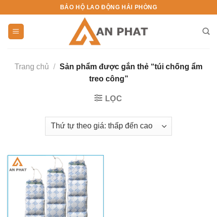
Skip
BẢO HỘ LAO ĐỘNG HẢI PHÒNG
to
content
Trang chủ
/
Sản phẩm được gắn thẻ “túi chống ẩm
treo công”
LỌC