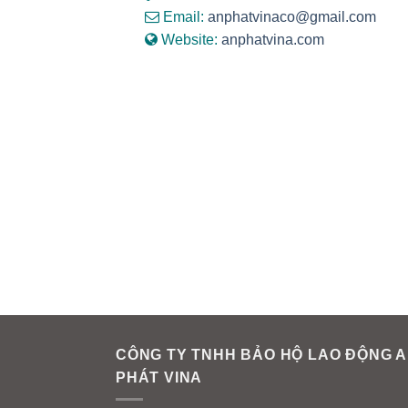
Email:
anphatvinaco@gmail.com
Website:
anphatvina.com
CÔNG TY TNHH BẢO HỘ LAO ĐỘNG 
PHÁT VINA