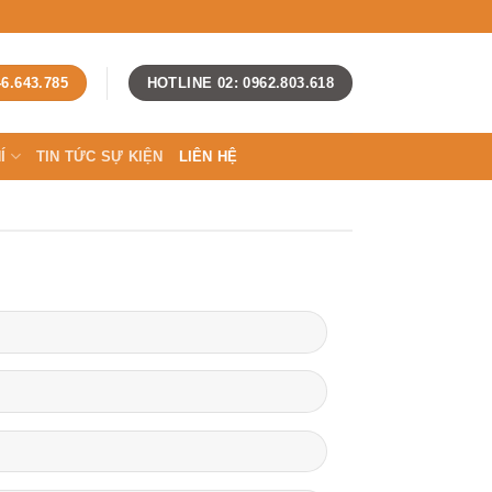
6.643.785
HOTLINE 02: 0962.803.618
Í
TIN TỨC SỰ KIỆN
LIÊN HỆ