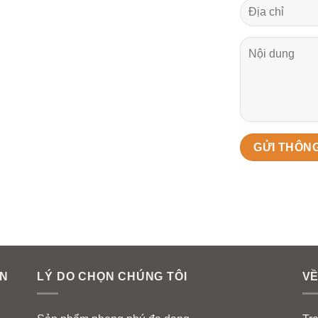
AN
LÝ DO CHỌN CHÚNG TÔI
VỀ