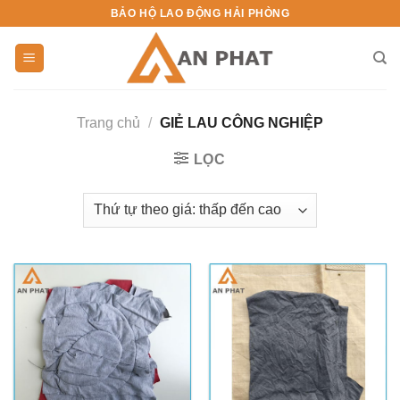
Skip
BẢO HỘ LAO ĐỘNG HẢI PHÒNG
to
content
Trang chủ
/
GIẺ LAU CÔNG NGHIỆP
LỌC