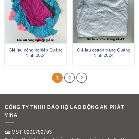
Giẻ lau công nghiệp Quảng
Giẻ lau cotton trắng Quảng
Ninh 2024
Ninh 2024
1
2
CÔNG TY TNHH BẢO HỘ LAO ĐỘNG AN PHÁT
VINA
MST: 0201789793