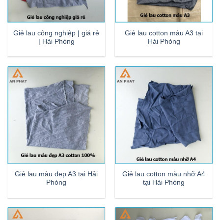
Giẻ lau công nghiệp | giá rẻ
Giẻ lau cotton màu A3 tại
| Hải Phòng
Hải Phòng
Giẻ lau màu đẹp A3 tại Hải
Giẻ lau cotton màu nhỡ A4
Phòng
tại Hải Phòng