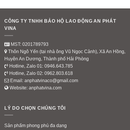
CÔNG TY TNHH BẢO HỘ LAO ĐỘNG AN PHÁT
VINA
MST: 0201789793
Thôn Ngô Yến (tại nhà ông Vũ Ngọc Cảnh), Xã An Hồng,
Huyện An Dương, Thành phố Hải Phòng
Hotline, Zalo 01:
0946.643.785
Hotline, Zalo 02:
0962.803.618
Email:
anphatvinaco@gmail.com
Website:
anphatvina.com
LÝ DO CHỌN CHÚNG TÔI
Sản phẩm phong phú đa dạng