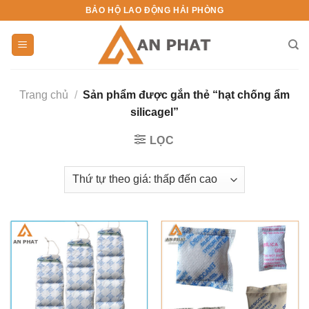
Skip
BẢO HỘ LAO ĐỘNG HẢI PHÒNG
to
content
Trang chủ
/
Sản phẩm được gắn thẻ “hạt chống ẩm
silicagel”
LỌC