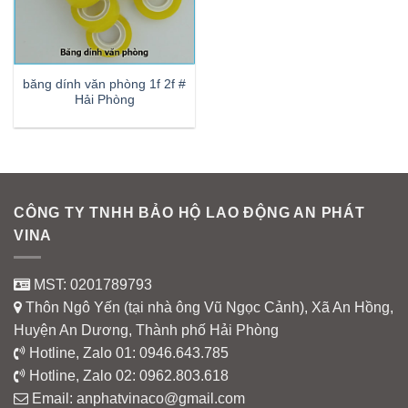
băng dính văn phòng 1f 2f #
Hải Phòng
CÔNG TY TNHH BẢO HỘ LAO ĐỘNG AN PHÁT
VINA
MST: 0201789793
Thôn Ngô Yến (tại nhà ông Vũ Ngọc Cảnh), Xã An Hồng,
Huyện An Dương, Thành phố Hải Phòng
Hotline, Zalo 01:
0946.643.785
Hotline, Zalo 02:
0962.803.618
Email:
anphatvinaco@gmail.com