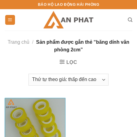
Skip
BẢO HỘ LAO ĐỘNG HẢI PHÒNG
to
content
Trang chủ
/
Sản phẩm được gắn thẻ “băng dính văn
phòng 2cm”
LỌC