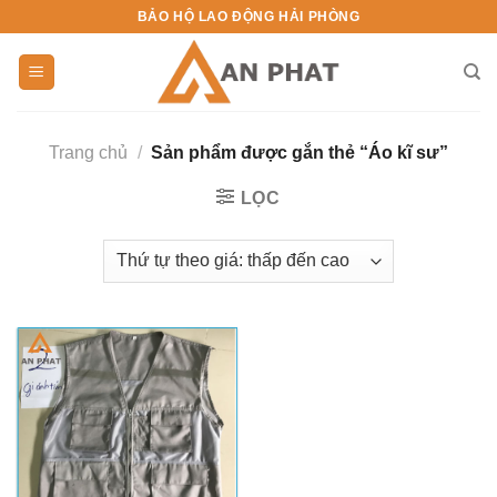
Skip
BẢO HỘ LAO ĐỘNG HẢI PHÒNG
to
content
Trang chủ
/
Sản phẩm được gắn thẻ “Áo kĩ sư”
LỌC