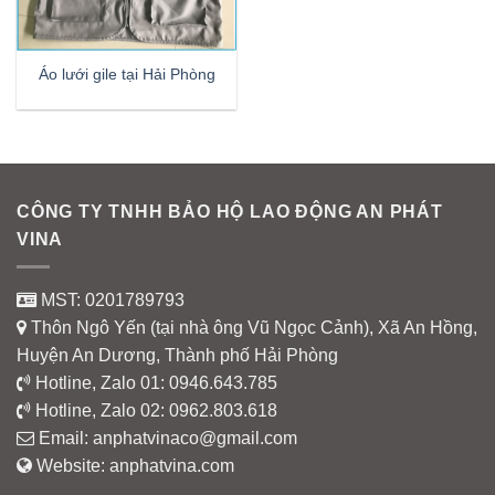
Áo lưới gile tại Hải Phòng
CÔNG TY TNHH BẢO HỘ LAO ĐỘNG AN PHÁT
VINA
MST: 0201789793
Thôn Ngô Yến (tại nhà ông Vũ Ngọc Cảnh), Xã An Hồng,
Huyện An Dương, Thành phố Hải Phòng
Hotline, Zalo 01:
0946.643.785
Hotline, Zalo 02:
0962.803.618
Email:
anphatvinaco@gmail.com
Website:
anphatvina.com