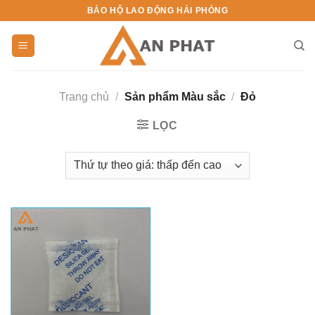
Skip
BẢO HỘ LAO ĐỘNG HẢI PHÒNG
to
content
Trang chủ
/
Sản phẩm Màu sắc
/
Đỏ
LỌC