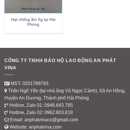
Hạt chống ẩm 5g tại Hải
Phòng
CÔNG TY TNHH BẢO HỘ LAO ĐỘNG AN PHÁT
VINA
MST: 0201789793
Thôn Ngô Yến (tại nhà ông Vũ Ngọc Cảnh), Xã An Hồng,
Huyện An Dương, Thành phố Hải Phòng
Hotline, Zalo 01:
0946.643.785
Hotline, Zalo 02:
0962.803.618
Email:
anphatvinaco@gmail.com
Website:
anphatvina.com