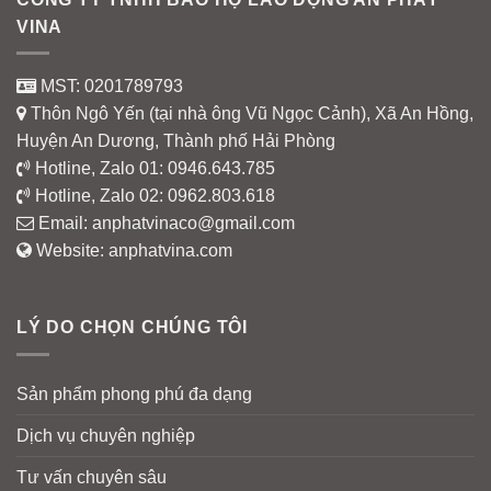
VINA
MST: 0201789793
Thôn Ngô Yến (tại nhà ông Vũ Ngọc Cảnh), Xã An Hồng,
Huyện An Dương, Thành phố Hải Phòng
Hotline, Zalo 01:
0946.643.785
Hotline, Zalo 02:
0962.803.618
Email:
anphatvinaco@gmail.com
Website:
anphatvina.com
LÝ DO CHỌN CHÚNG TÔI
Sản phẩm phong phú đa dạng
Dịch vụ chuyên nghiệp
Tư vấn chuyên sâu