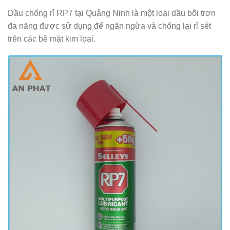
Dầu chống rỉ RP7 tại Quảng Ninh là một loại dầu bôi trơn
đa năng được sử dụng để ngăn ngừa và chống lại rỉ sét
trên các bề mặt kim loại.