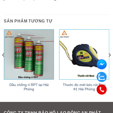
SẢN PHẨM TƯƠNG TỰ
Dầu chống rỉ RP7 tại Hải
Thước đo mét kéo rút Bosi
Phòng
#1 Hải Phòng
CÔNG TY TNHH BẢO HỘ LAO ĐỘNG AN PHÁT