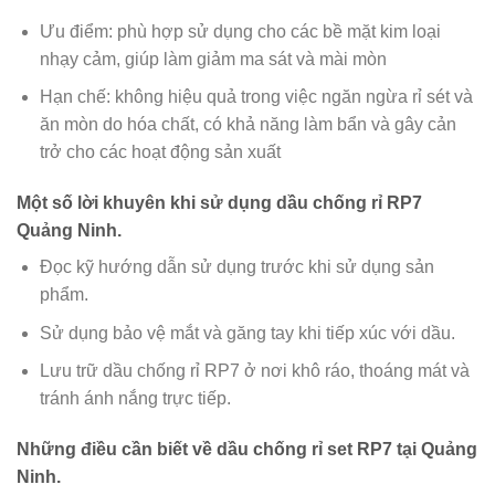
Ưu điểm: phù hợp sử dụng cho các bề mặt kim loại
nhạy cảm, giúp làm giảm ma sát và mài mòn
Hạn chế: không hiệu quả trong việc ngăn ngừa rỉ sét và
ăn mòn do hóa chất, có khả năng làm bẩn và gây cản
trở cho các hoạt động sản xuất
Một số lời khuyên khi sử dụng dầu chống rỉ RP7
Quảng Ninh.
Đọc kỹ hướng dẫn sử dụng trước khi sử dụng sản
phẩm.
Sử dụng bảo vệ mắt và găng tay khi tiếp xúc với dầu.
Lưu trữ dầu chống rỉ RP7 ở nơi khô ráo, thoáng mát và
tránh ánh nắng trực tiếp.
Những điều cần biết về dầu chống rỉ set RP7 tại Quảng
Ninh.