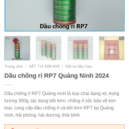
Trang chủ
/
VẬT TƯ KIM KHÍ
/
Vật tư tiêu hao
Dầu chống rỉ RP7 Quảng Ninh 2024
Dầu chống rỉ RP7 Quảng ninh là loại chai dạng xịt, trọng
lượng 300g, tác dụng bôi trơn, chống rỉ sét, bảo vệ kim
loại, cung cấp dầu chống rỉ và bôi trơn RP7 tại Quảng
ninh, hải phòng, hải dương, thái bình