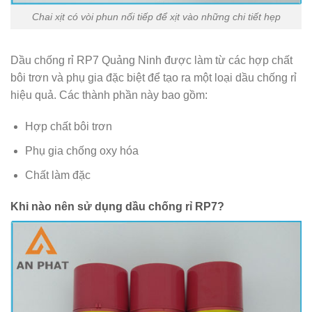
Chai xịt có vòi phun nối tiếp để xịt vào những chi tiết hẹp
Dầu chống rỉ RP7 Quảng Ninh được làm từ các hợp chất
bôi trơn và phụ gia đặc biệt để tạo ra một loại dầu chống rỉ
hiệu quả. Các thành phần này bao gồm:
Hợp chất bôi trơn
Phụ gia chống oxy hóa
Chất làm đặc
Khi nào nên sử dụng dầu chống rỉ RP7?