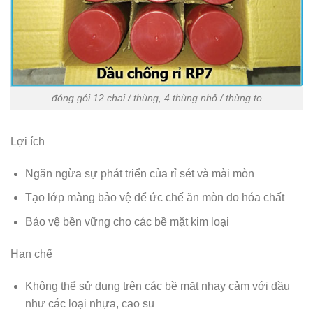
đóng gói 12 chai / thùng, 4 thùng nhỏ / thùng to
Lợi ích
Ngăn ngừa sự phát triển của rỉ sét và mài mòn
Tạo lớp màng bảo vệ để ức chế ăn mòn do hóa chất
Bảo vệ bền vững cho các bề mặt kim loại
Hạn chế
Không thể sử dụng trên các bề mặt nhạy cảm với dầu
như các loại nhựa, cao su