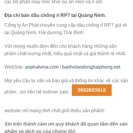
các bộ phận máy móc khỏi sự ăn mòn và rỉ sét.
Địa chỉ bán dầu chống rỉ RP7 tại Quảng Ninh.
Công ty An Phát chuyên cung cấp dàu chống rỉ RP7 giá rẻ
tại Quảng Ninh, Hải dương,Thái Bình
Với mong muốn đem đến cho khách hàng những sản
phẩm chất lượng nhất, hiệu quả nhất và giá thành rẻ nhất.
WebSite:
anphatvina.com
/
baoholaodonghaiphong.net
Mọi yêu cầu tư vấn và báo giá và thông tin khác về các sản
0962803618
phẩm , xin liên hệ hotline/ zalo :
website chỉ mang tính chất giới thiệu sản phẩm!
Xin trân thành cảm ơn quý khách đã quan tâm đến sản
phẩm và dịch vụ của chúng tôi!.