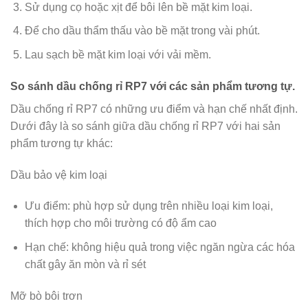
Sử dụng cọ hoặc xịt để bôi lên bề mặt kim loại.
Để cho dầu thẩm thấu vào bề mặt trong vài phút.
Lau sạch bề mặt kim loại với vải mềm.
So sánh dầu chống rỉ RP7 với các sản phẩm tương tự.
Dầu chống rỉ RP7 có những ưu điểm và hạn chế nhất định.
Dưới đây là so sánh giữa dầu chống rỉ RP7 với hai sản
phẩm tương tự khác:
Dầu bảo vệ kim loại
Ưu điểm: phù hợp sử dụng trên nhiều loại kim loại,
thích hợp cho môi trường có độ ẩm cao
Hạn chế: không hiệu quả trong việc ngăn ngừa các hóa
chất gây ăn mòn và rỉ sét
Mỡ bò bôi trơn