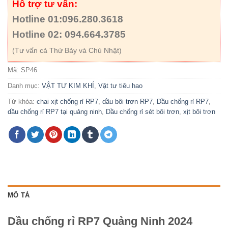
Hỗ trợ tư vấn:
Hotline 01:096.280.3618
Hotline 02: 094.664.3785
(Tư vấn cả Thứ Bảy và Chủ Nhật)
Mã:
SP46
Danh mục:
VẬT TƯ KIM KHÍ
,
Vật tư tiêu hao
Từ khóa:
chai xịt chống rỉ RP7
,
dầu bôi trơn RP7
,
Dầu chống rỉ RP7
,
dầu chống rỉ RP7 tại quảng ninh
,
Dầu chống rỉ sét bôi trơn
,
xịt bôi trơn
MÔ TẢ
Dầu chống rỉ RP7 Quảng Ninh 2024