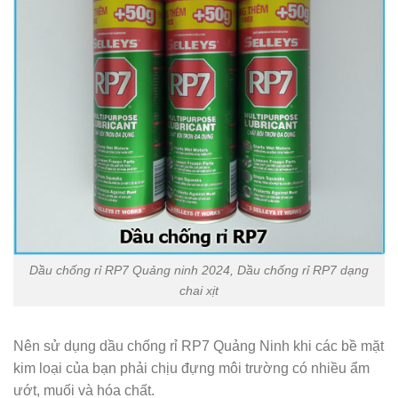
Dầu chống rỉ RP7 Quảng ninh 2024, Dầu chống rỉ RP7 dạng
chai xịt
Nên sử dụng dầu chống rỉ RP7 Quảng Ninh khi các bề mặt
kim loại của bạn phải chịu đựng môi trường có nhiều ẩm
ướt, muối và hóa chất.