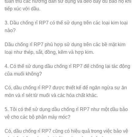
tuân thủ các hướng dẫn sử dụng và đeo đầy đủ bảo hộ khi
tiếp xúc với dầu.
3. Dầu chống rỉ RP7 có thể sử dụng trên các loại kim loại
nào?
Dầu chống rỉ RP7 phù hợp sử dụng trên các bề mặt kim
loại như thép, sắt, đồng, kẽm và hợp kim.
4. Có thể sử dụng dầu chống rỉ RP7 để chống lại tác động
của muối không?
Có, dầu chống rỉ RP7 được thiết kế để ngăn ngừa sự ăn
mòn và rỉ sét từ muối và các hóa chất khác.
5. Tôi có thể sử dụng dầu chống rỉ RP7 như một dầu bảo
vệ cho các bộ phận máy móc?
Có, dầu chống rỉ RP7 cũng có hiệu quả trong việc bảo vệ