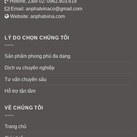
Hotline, Zalo 02:
0962.803.618
Email:
anphatvinaco@gmail.com
Website:
anphatvina.com
LÝ DO CHỌN CHÚNG TÔI
Sản phẩm phong phú đa dạng
Dịch vụ chuyên nghiệp
Tư vấn chuyên sâu
Hỗ trợ tận tâm
VỀ CHÚNG TÔI
Trang chủ