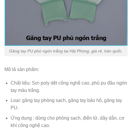
Găng tay PU phủ ngón trắng tại Hải Phòng, giá rẻ, hàn quốc.
Mô tả sản phẩm:
Chất liệu: Sợi poly dệt công nghệ cao, phủ pu đầu ngón
tay màu trắng.
Loại: găng tay phòng sạch, găng tay bảo hộ, găng tay
PU.
Ứng dụng : dùng cho phòng sạch, điện tử, dây dẫn, cơ
khí công nghệ cao.