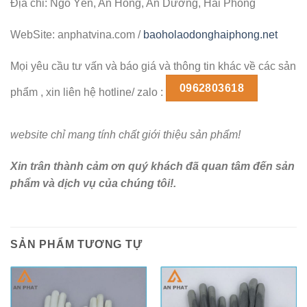
Địa chỉ: Ngô Yến, An Hồng, An Dương, Hải Phòng
WebSite: anphatvina.com /
baoholaodonghaiphong.net
Mọi yêu cầu tư vấn và báo giá và thông tin khác về các sản
0962803618
phẩm , xin liên hệ hotline/ zalo :
website chỉ mang tính chất giới thiệu sản phẩm!
Xin trân thành cảm ơn quý khách đã quan tâm đến sản
phẩm và dịch vụ của chúng tôi!.
SẢN PHẨM TƯƠNG TỰ