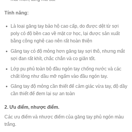
Tính năng:
Là loại găng tay bảo hộ cao cấp, do được dệt từ sợi
poly có độ bền cao về mặt cơ học, lại được sản xuất
bằng công nghệ cao nên rất hoàn thiện
Găng tay có độ mỏng hơn găng tay sợi thô, nhưng mắt
sợi đan rất khít, chắc chắn và co giãn tốt.
Lớp pu phủ toàn bộ đầu ngón tay chống nước và các
chất lỏng như dầu mỡ ngấm vào đầu ngón tay.
Găng tay độ mỏng cần thiết để cảm giác vừa tay, độ dầy
cần thiết để đem lại sự an toàn
2. Ưu điểm, nhược điểm.
Các ưu điểm và nhược điểm của găng tay phủ ngón màu
trắng.