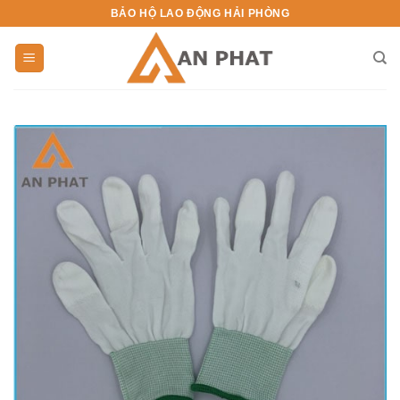
Skip
BẢO HỘ LAO ĐỘNG HẢI PHÒNG
to
content