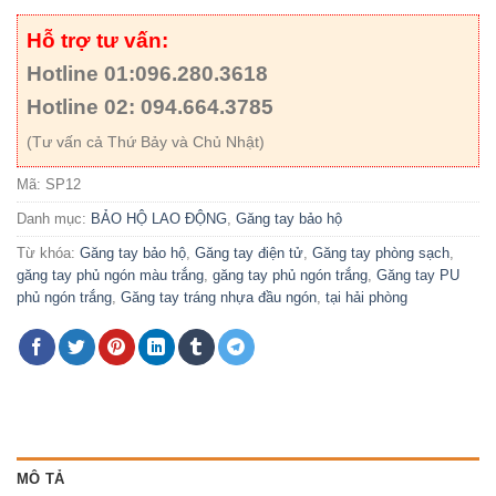
Hỗ trợ tư vấn:
Hotline 01:096.280.3618
Hotline 02: 094.664.3785
(Tư vấn cả Thứ Bảy và Chủ Nhật)
Mã:
SP12
Danh mục:
BẢO HỘ LAO ĐỘNG
,
Găng tay bảo hộ
Từ khóa:
Găng tay bảo hộ
,
Găng tay điện tử
,
Găng tay phòng sạch
,
găng tay phủ ngón màu trắng
,
găng tay phủ ngón trắng
,
Găng tay PU
phủ ngón trắng
,
Găng tay tráng nhựa đầu ngón
,
tại hải phòng
MÔ TẢ