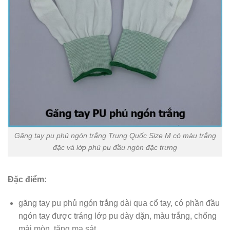
Găng tay pu phủ ngón trắng Trung Quốc Size M có màu trắng
đặc và lớp phủ pu đầu ngón đặc trưng
Đặc điểm:
găng tay pu phủ ngón trắng dài qua cổ tay, có phần đầu
ngón tay được tráng lớp pu dày dặn, màu trắng, chống
mài mòn, tăng ma sát