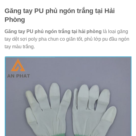
Găng tay PU phủ ngón trắng tại Hải
Phòng
Găng tay PU phủ ngón trắng tại hải phòng
là loại găng
tay dệt sợi poly pha chun co giãn tốt, phủ lớp pu đầu ngón
tay màu trắng.