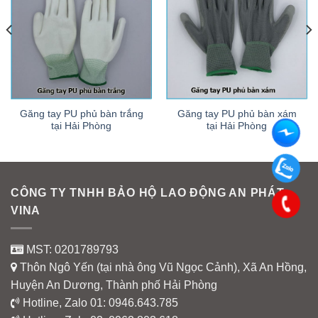
Găng tay PU phủ bàn trắng
Găng tay PU phủ bàn xám
tại Hải Phòng
tại Hải Phòng
CÔNG TY TNHH BẢO HỘ LAO ĐỘNG AN PHÁT
VINA
MST: 0201789793
Thôn Ngô Yến (tại nhà ông Vũ Ngọc Cảnh), Xã An Hồng,
Huyện An Dương, Thành phố Hải Phòng
Hotline, Zalo 01:
0946.643.785