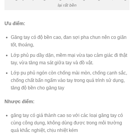
lại rất bền
Ưu điểm:
Găng tay có độ bền cao, đan sợi pha chun nên co giãn
tốt, thoáng,
Lớp phủ pu dầy dặn, mềm mại vừa tạo cảm giác đi thật
tay, vừa tăng ma sát giữa tay và đồ vật.
Lớp pu phủ ngón còn chống mài mòn, chống cạnh sắc,
chống chất bẩn ngấm vào tay trong quá trình sử dụng,
tăng độ bền cho găng tay
Nhược điểm:
găng tay có giá thành cao so với các loại găng tay có
cùng công dụng, không dùng được trong môi trường
quá khắc nghiệt, chịu nhiệt kém